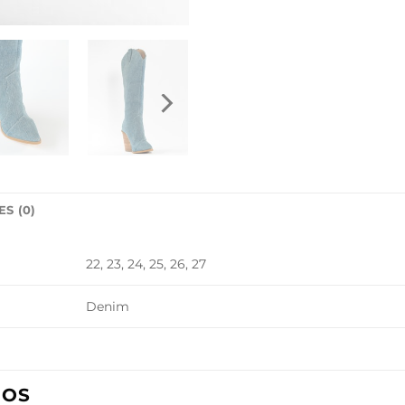
S (0)
22, 23, 24, 25, 26, 27
Denim
DOS