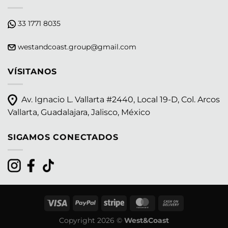
33 1771 8035
westandcoast.group@gmail.com
VÍSITANOS
Av. Ignacio L. Vallarta #2440, Local 19-D, Col. Arcos
Vallarta, Guadalajara, Jalisco, México
SIGAMOS CONECTADOS
Copyright 2026 ©
West&Coast