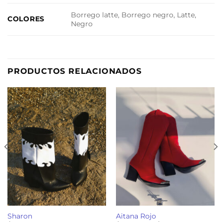
Borrego latte, Borrego negro, Latte,
COLORES
Negro
PRODUCTOS RELACIONADOS
Sharon
Aitana Rojo