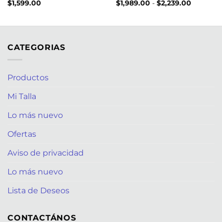
Rango
$
1,599.00
$
1,989.00
-
$
2,239.00
de
precios:
desde
$1,989.0
hasta
$2,239.0
CATEGORIAS
Productos
Mi Talla
Lo más nuevo
Ofertas
Aviso de privacidad
Lo más nuevo
Lista de Deseos
CONTACTÁNOS