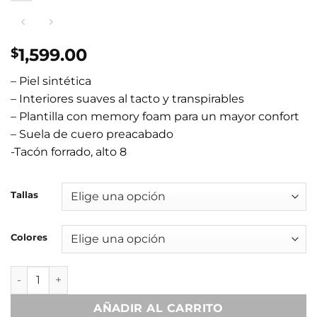
1,599.00
$
– Piel sintética
– Interiores suaves al tacto y transpirables
– Plantilla con memory foam para un mayor confort
– Suela de cuero preacabado
-Tacón forrado, alto 8
Tallas
Colores
Chloe Latte cantidad
AÑADIR AL CARRITO