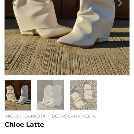
INICIO
/
DAKKOTA
/
BOTAS CAÑA MEDIA
Chloe Latte