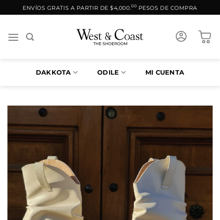
Saltar
00
ENVÍOS GRATIS A PARTIR DE $4,000.
PESOS DE COMPRA
al
contenido
DAKKOTA
ODILE
MI CUENTA