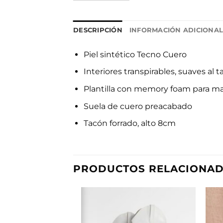
DESCRIPCIÓN
INFORMACIÓN ADICIONA
Piel sintético Tecno Cuero
Interiores transpirables, suaves al t
Plantilla con memory foam para ma
Suela de cuero preacabado
Tacón forrado, alto 8cm
PRODUCTOS RELACIONA