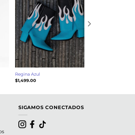
Regina Azul
$
1,499.00
0
SIGAMOS CONECTADOS
os