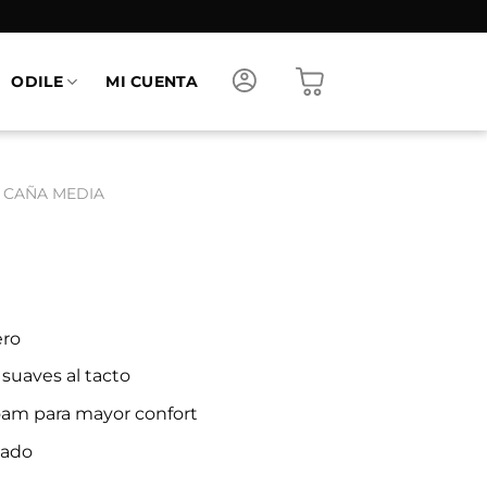
ODILE
MI CUENTA
 CAÑA MEDIA
ero
 suaves al tacto
oam para mayor confort
bado