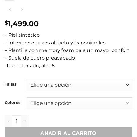
1,499.00
$
– Piel sintético
– Interiores suaves al tacto y transpirables
– Plantilla con memory foam para un mayor confort
– Suela de cuero preacabado
-Tacón forrado, alto 8
Tallas
Colores
Regina Negro cantidad
AÑADIR AL CARRITO