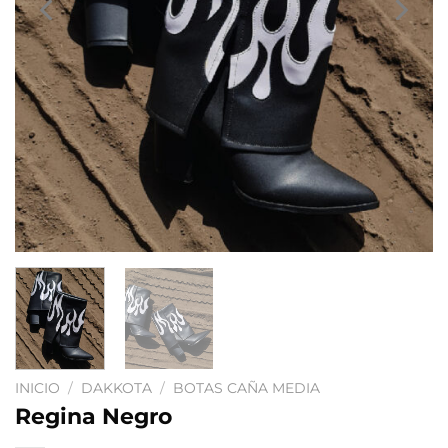
INICIO
/
DAKKOTA
/
BOTAS CAÑA MEDIA
Regina Negro