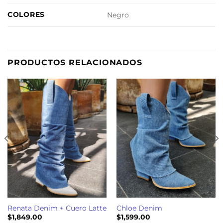
COLORES
Negro
PRODUCTOS RELACIONADOS
Renata Denim + Cuero Latte
Chloe Denim
$
1,849.00
$
1,599.00