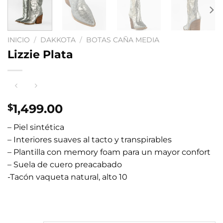
INICIO
/
DAKKOTA
/
BOTAS CAÑA MEDIA
Lizzie Plata
1,499.00
$
– Piel sintética
– Interiores suaves al tacto y transpirables
– Plantilla con memory foam para un mayor confort
– Suela de cuero preacabado
-Tacón vaqueta natural, alto 10