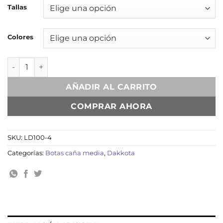
Tallas
Colores
Lizzie Plata cantidad
AÑADIR AL CARRITO
COMPRAR AHORA
SKU:
LD100-4
Categorías:
Botas caña media
,
Dakkota