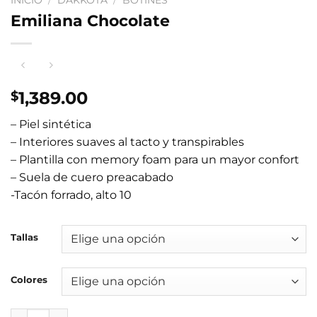
INICIO
/
DAKKOTA
/
BOTINES
Emiliana Chocolate
1,389.00
$
– Piel sintética
– Interiores suaves al tacto y transpirables
– Plantilla con memory foam para un mayor confort
– Suela de cuero preacabado
-Tacón forrado, alto 10
Tallas
Colores
Emiliana Chocolate cantidad