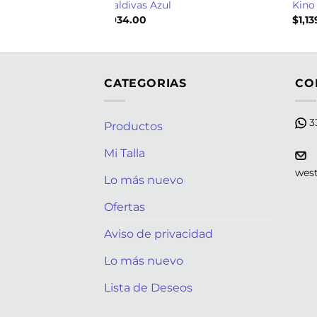
Maldivas Azul
Kino
$
934.00
$
1,1
CATEGORIAS
CO
33
Productos
Mi Talla
wes
Lo más nuevo
Ofertas
Aviso de privacidad
Lo más nuevo
Lista de Deseos