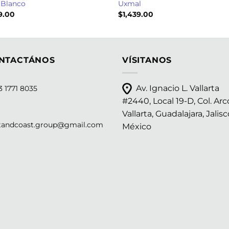
 Blanco
Uxmal
39.00
$
1,439.00
NTACTÁNOS
VÍSITANOS
Av. Ignacio L. Vallarta
 1771 8035
#2440, Local 19-D, Col. Arc
Vallarta, Guadalajara, Jalisc
tandcoast.group@gmail.com
México