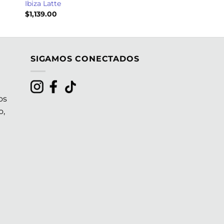
Ibiza Latte
$
1,139.00
SIGAMOS CONECTADOS
os
o,