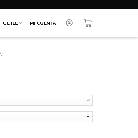
ODILE
MI CUENTA
S