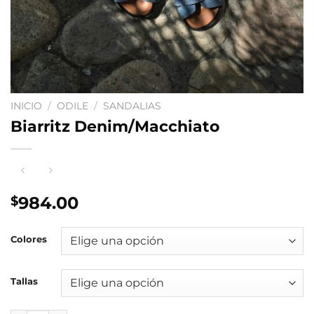
INICIO
/
ODILE
/
SANDALIAS
Biarritz Denim/Macchiato
984.00
$
Colores
Tallas