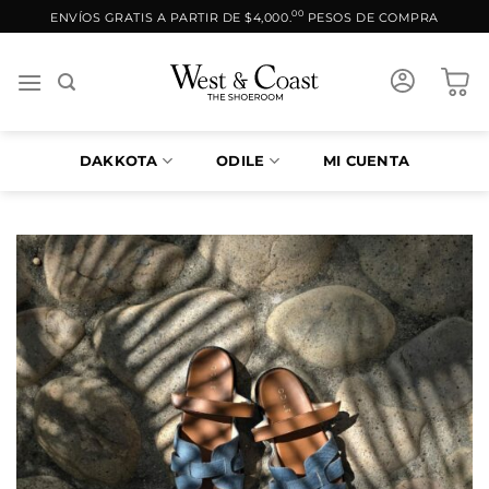
Saltar
00
ENVÍOS GRATIS A PARTIR DE $4,000.
PESOS DE COMPRA
al
contenido
DAKKOTA
ODILE
MI CUENTA