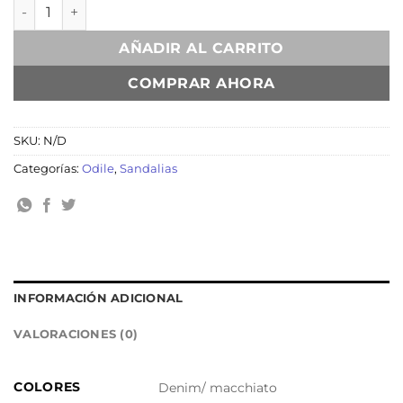
Biarritz Denim/Macchiato cantidad
AÑADIR AL CARRITO
COMPRAR AHORA
SKU:
N/D
Categorías:
Odile
,
Sandalias
INFORMACIÓN ADICIONAL
VALORACIONES (0)
COLORES
Denim/ macchiato