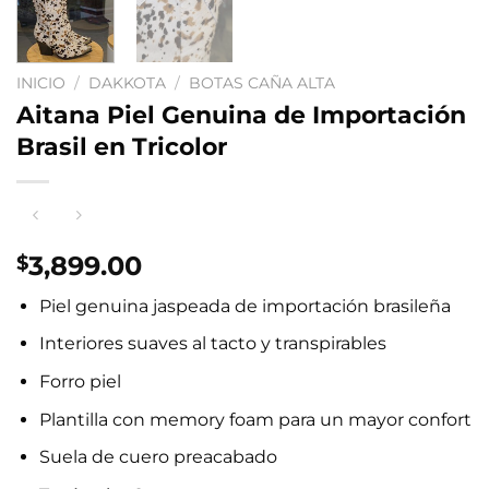
INICIO
/
DAKKOTA
/
BOTAS CAÑA ALTA
Aitana Piel Genuina de Importación
Brasil en Tricolor
3,899.00
$
Piel genuina jaspeada de importación brasileña
Interiores suaves al tacto y transpirables
Forro piel
Plantilla con memory foam para un mayor confort
Suela de cuero preacabado