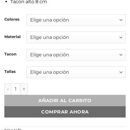
Tacón alto 8 cm
Colores
Material
Tacon
Tallas
Aitana Piel Genuina de Importación Brasil en Tricolor cant
AÑADIR AL CARRITO
COMPRAR AHORA