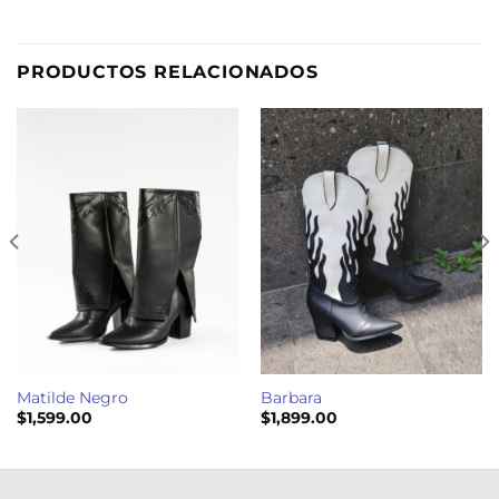
PRODUCTOS RELACIONADOS
Matilde Negro
Barbara
$
1,599.00
$
1,899.00