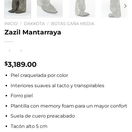
INICIO
/
DAKKOTA
/
BOTAS CAÑA MEDIA
Zazil Mantarraya
3,189.00
$
Piel craquelada por color
Interiores suaves al tacto y transpirables
Forro piel
Plantilla con memory foam para un mayor confort
Suela de cuero preacabado
Tacón alto 5 cm