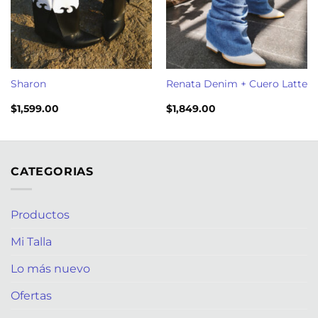
Sharon
Renata Denim + Cuero Latte
$
1,599.00
$
1,849.00
CATEGORIAS
Productos
Mi Talla
Lo más nuevo
Ofertas