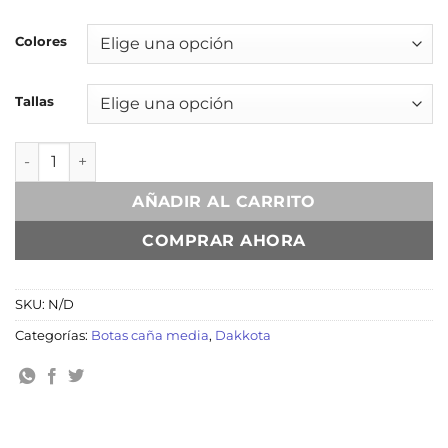
Colores
Tallas
Zazil Mantarraya cantidad
AÑADIR AL CARRITO
COMPRAR AHORA
SKU:
N/D
Categorías:
Botas caña media
,
Dakkota