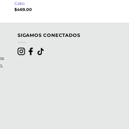
Cabo
$
469.00
SIGAMOS CONECTADOS
os
o,