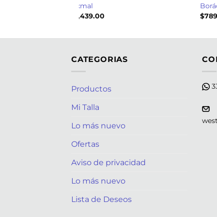
Uxmal
Borá
$
1,439.00
$
789
CATEGORIAS
CO
33
Productos
Mi Talla
wes
Lo más nuevo
Ofertas
Aviso de privacidad
Lo más nuevo
Lista de Deseos