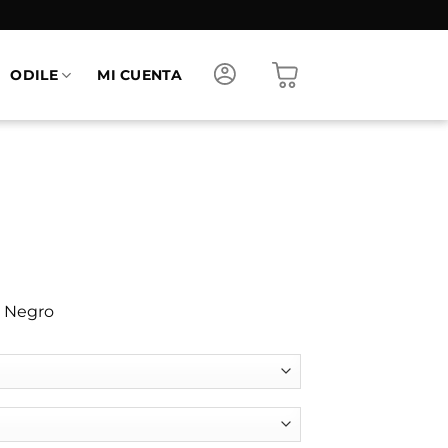
ODILE
MI CUENTA
y Negro