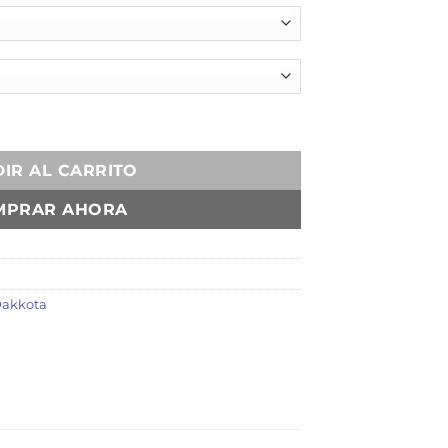
dad
IR AL CARRITO
MPRAR AHORA
akkota