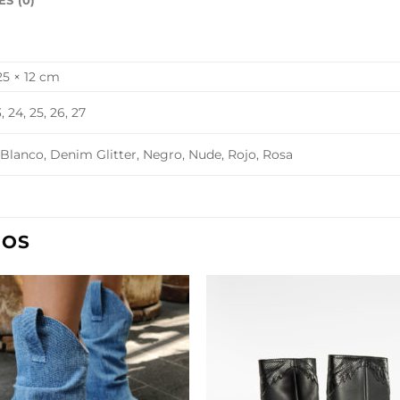
S (0)
25 × 12 cm
, 24, 25, 26, 27
 Blanco, Denim Glitter, Negro, Nude, Rojo, Rosa
DOS