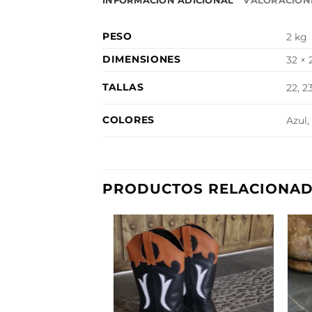
INFORMACIÓN ADICIONAL
VALORACIONE
PESO
2 kg
DIMENSIONES
32 × 
TALLAS
22, 23
COLORES
Azul,
PRODUCTOS RELACIONA