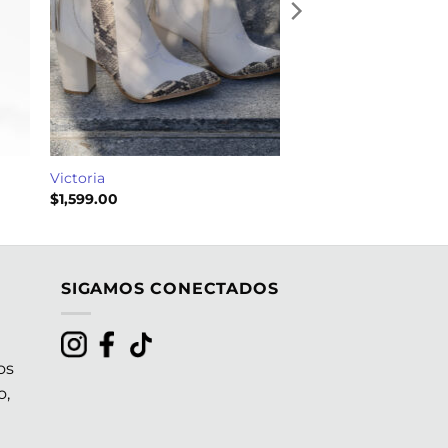
Victoria
$
1,599.00
SIGAMOS CONECTADOS
os
o,