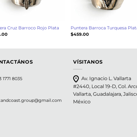
era Cruz Barroco Rojo Plata
Puntera Barroca Turquesa Plat
.00
$
459.00
NTACTÁNOS
VÍSITANOS
Av. Ignacio L. Vallarta
 1771 8035
#2440, Local 19-D, Col. Arc
Vallarta, Guadalajara, Jalisc
tandcoast.group@gmail.com
México