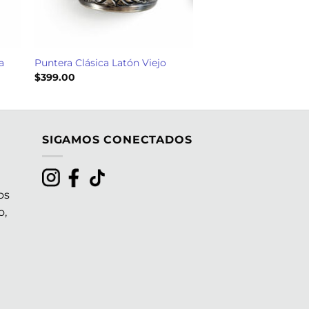
a
Puntera Clásica Latón Viejo
$
399.00
SIGAMOS CONECTADOS
os
o,