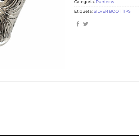
Categoría:
Punteras
Etiqueta:
SILVER BOOT TIPS