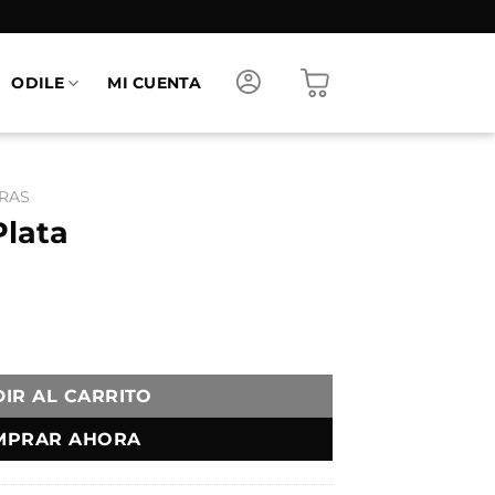
ODILE
MI CUENTA
RAS
Plata
IR AL CARRITO
MPRAR AHORA