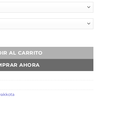
dad
IR AL CARRITO
MPRAR AHORA
akkota