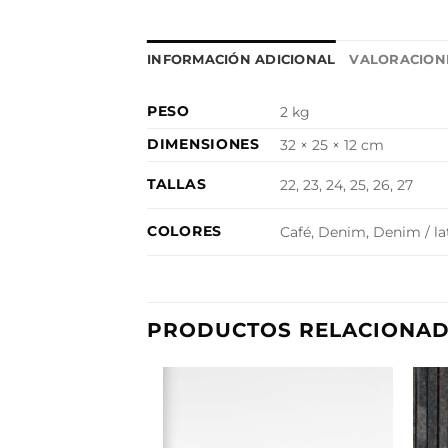
INFORMACIÓN ADICIONAL
VALORACIONE
PESO
2 kg
DIMENSIONES
32 × 25 × 12 cm
TALLAS
22, 23, 24, 25, 26, 27
COLORES
Café, Denim, Denim / lat
PRODUCTOS RELACIONA