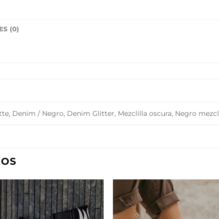
S (0)
te, Denim / Negro, Denim Glitter, Mezclilla oscura, Negro mezcli
DOS