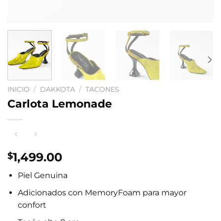
INICIO
/
DAKKOTA
/
TACONES
Carlota Lemonade
1,499.00
$
Piel Genuina
Adicionados con MemoryFoam para mayor
confort