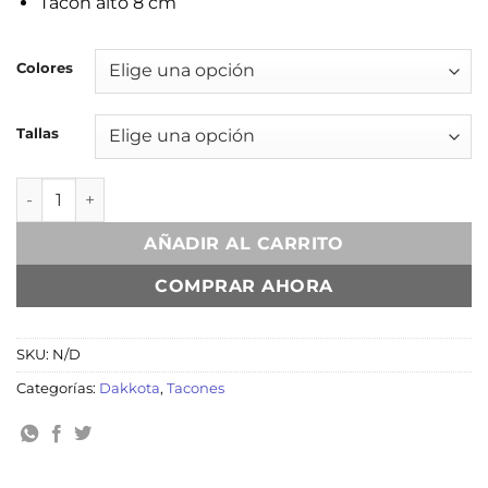
Tacón alto 8 cm
Colores
Tallas
Carlota Lemonade cantidad
AÑADIR AL CARRITO
COMPRAR AHORA
SKU:
N/D
Categorías:
Dakkota
,
Tacones