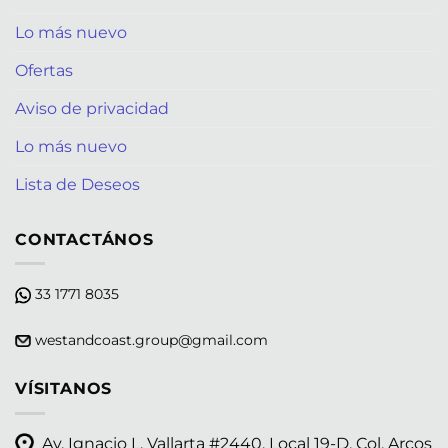
Lo más nuevo
Ofertas
Aviso de privacidad
Lo más nuevo
Lista de Deseos
CONTACTÁNOS
33 1771 8035
westandcoast.group@gmail.com
VÍSITANOS
Av. Ignacio L. Vallarta #2440, Local 19-D, Col. Arcos