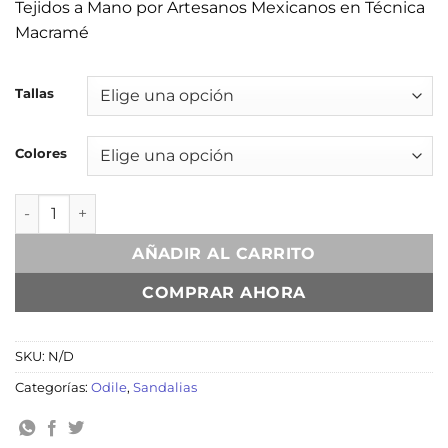
Tejidos a Mano por Artesanos Mexicanos en Técnica
Macramé
Tallas
Colores
Borácay Colorful cantidad
AÑADIR AL CARRITO
COMPRAR AHORA
SKU:
N/D
Categorías:
Odile
,
Sandalias