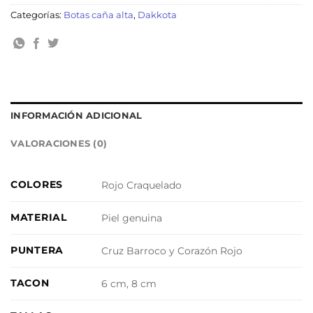
Categorías:
Botas caña alta
,
Dakkota
INFORMACIÓN ADICIONAL
VALORACIONES (0)
COLORES
Rojo Craquelado
MATERIAL
Piel genuina
PUNTERA
Cruz Barroco y Corazón Rojo
TACON
6 cm, 8 cm