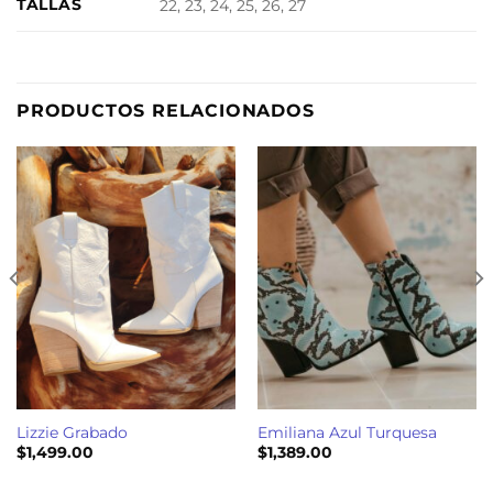
TALLAS
22, 23, 24, 25, 26, 27
PRODUCTOS RELACIONADOS
Lizzie Grabado
Emiliana Azul Turquesa
$
1,499.00
$
1,389.00