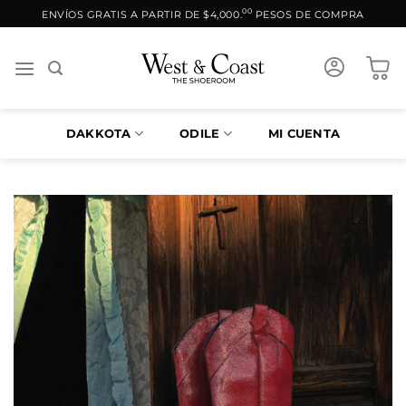
Saltar
00
ENVÍOS GRATIS A PARTIR DE $4,000.
PESOS DE COMPRA
al
contenido
DAKKOTA
ODILE
MI CUENTA