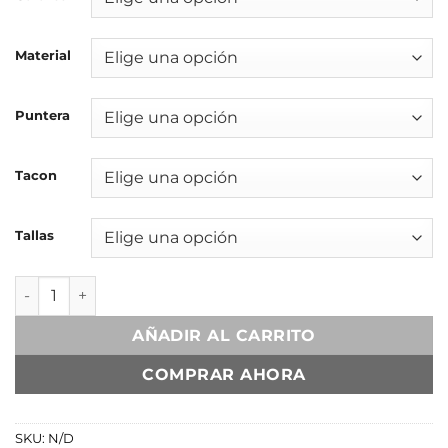
Material
Puntera
Tacon
Tallas
Aitana Piel Genuina Craquelado Rojo Quemado con Punter
AÑADIR AL CARRITO
COMPRAR AHORA
SKU:
N/D