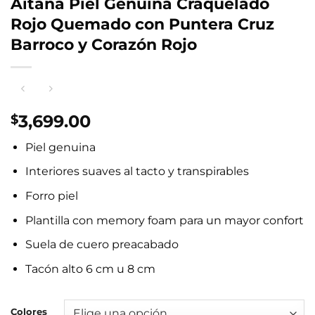
Aitana Piel Genuina Craquelado
Rojo Quemado con Puntera Cruz
Barroco y Corazón Rojo
3,699.00
$
Piel genuina
Interiores suaves al tacto y transpirables
Forro piel
Plantilla con memory foam para un mayor confort
Suela de cuero preacabado
Tacón alto 6 cm u 8 cm
Colores