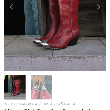
INICIO
/
DAKKOTA
/
BOTAS CAÑA ALTA